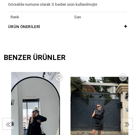
Görselde numune olarak S beden ürün kullanılmıştır
Renk
Sarı
ÜRÜN ÖNERILERI
BENZER ÜRÜNLER