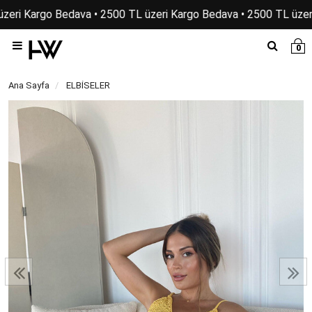
zeri Kargo Bedava • 2500 TL üzeri Kargo Bedava • 2500 TL üzeri
0
Ana Sayfa
ELBİSELER