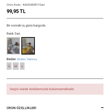
Ürün Kodu : KAGDAE0011Sari
99,95 TL
Bir sonraki iş günü kargoda
Renk Sarı
Beden:
Beden Tablosu
S
M
L
Geçici olarak stoklarımızda bulunmamaktadır.
ÜRÜN ÖZELLIKLERI