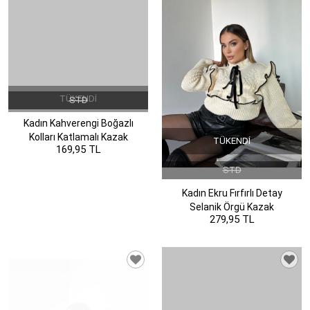
TÜKENDI
TÜKENDI
STD
STD
Kadın Kahverengi Boğazlı
Kadın Ekru Fırfırlı Detay
Kolları Katlamalı Kazak
Selanik Örgü Kazak
169,95 TL
279,95 TL