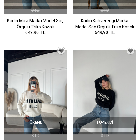
STD
STD
Kadın Mavi Marka Model Saç
Kadın Kahverengi Marka
Örgülü Triko Kazak
Model Saç Örgülü Triko Kazak
649,90 TL
649,90 TL
TÜKENDI
TÜKENDI
STD
STD