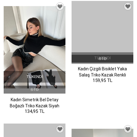
TÜKENDI
TÜKENDI
STD
STD
Kadın Simetrik Bel Detay
Kadın Çizgili Bisiklet Yaka
Boğazlı Triko Kazak Siyah
Salaş Triko Kazak Renkli
134,95 TL
159,95 TL