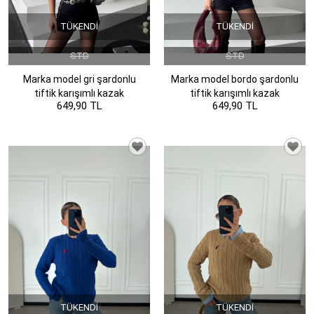
TÜKENDI
TÜKENDI
STD
STD
Marka model gri şardonlu
Marka model bordo şardonlu
tiftik karışımlı kazak
tiftik karışımlı kazak
649,90 TL
649,90 TL
TÜKENDI
TÜKENDI