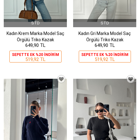
STD
STD
Kadın Krem Marka Model Saç
Kadın Gri Marka Model Saç
Örgülü Triko Kazak
Örgülü Triko Kazak
649,90 TL
649,90 TL
SEPETTE EK %20 INDIRIM
SEPETTE EK %20 INDIRIM
519,92 TL
519,92 TL