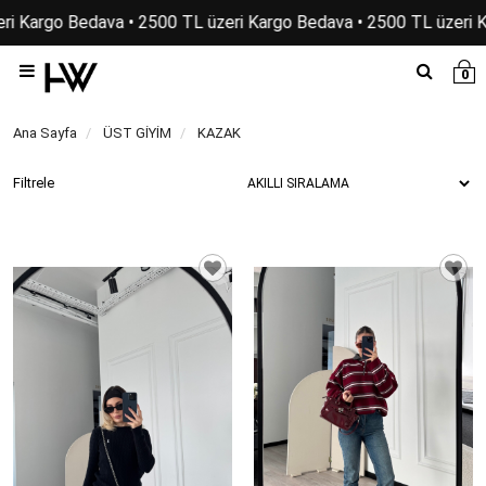
 Kargo Bedava • 2500 TL üzeri Kargo Bedava • 2500 TL üzeri Kar
0
Ana Sayfa
ÜST GİYİM
KAZAK
Filtrele