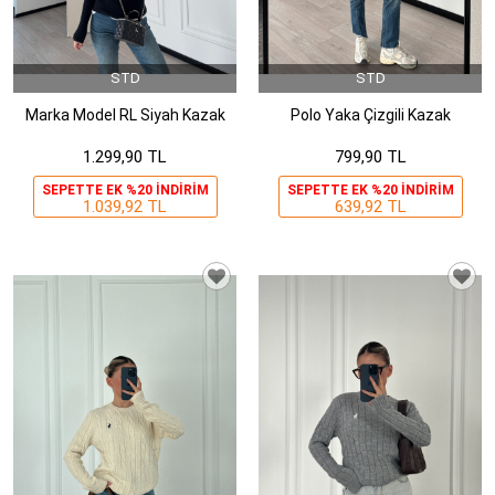
STD
STD
Marka Model RL Siyah Kazak
Polo Yaka Çizgili Kazak
1.299,90 TL
799,90 TL
SEPETTE EK %20 INDIRIM
SEPETTE EK %20 INDIRIM
1.039,92 TL
639,92 TL