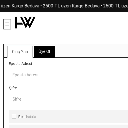
üzeri Kargo Bedava • 2500 TL üzeri Kargo Bedava • 2500 TL üze
Üye Ol
Giriş Yap
Eposta Adresi
Şifre
Beni hatırla