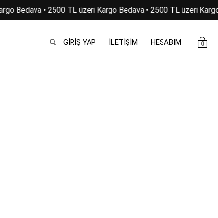
argo Bedava • 2500 TL üzeri Kargo Bedava • 2500 TL üzeri Kargo
GIRIŞ YAP
İLETİŞİM
HESABIM
0