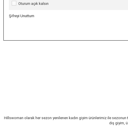
Oturum açık kalsın
Şifreyi Unuttum
Hillswoman olarak her sezon yenilenen kadın giyim ürünlerimiz ile sezonun 
dış giyim, 