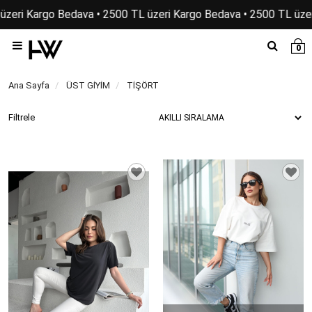
üzeri Kargo Bedava • 2500 TL üzeri Kargo Bedava • 2500 TL üzer
0
Ana Sayfa
ÜST GİYİM
TİŞÖRT
Filtrele