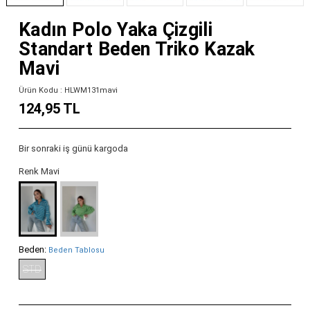
Kadın Polo Yaka Çizgili
Standart Beden Triko Kazak
Mavi
Ürün Kodu : HLWM131mavi
124,95 TL
Bir sonraki iş günü kargoda
Renk Mavi
Beden:
Beden Tablosu
STD