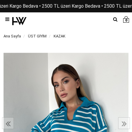
zeri Kargo Bedava • 2500 TL üzeri Kargo Bedava • 2500 TL üzeri
0
Ana Sayfa
ÜST GİYİM
KAZAK