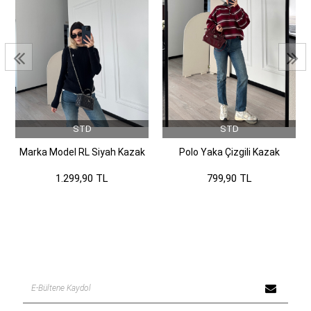
STD
STD
Marka Model RL Siyah Kazak
Polo Yaka Çizgili Kazak
1.299,90 TL
799,90 TL