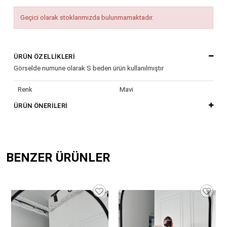
Geçici olarak stoklarımızda bulunmamaktadır.
ÜRÜN ÖZELLIKLERI
Görselde numune olarak S beden ürün kullanılmıştır
Renk
Mavi
ÜRÜN ÖNERILERI
BENZER ÜRÜNLER