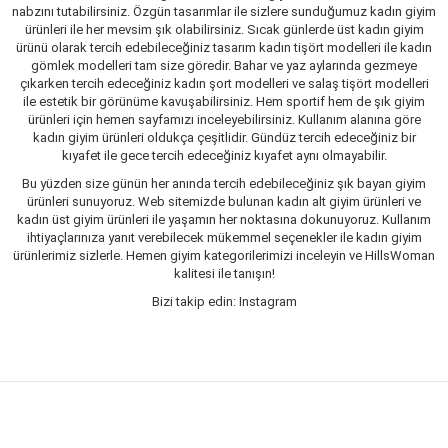
nabzını tutabilirsiniz. Özgün tasarımlar ile sizlere sunduğumuz kadın giyim
ürünleri ile her mevsim şık olabilirsiniz. Sıcak günlerde üst kadın giyim
ürünü olarak tercih edebileceğiniz tasarım kadın tişört modelleri ile kadın
gömlek modelleri tam size göredir. Bahar ve yaz aylarında gezmeye
çıkarken tercih edeceğiniz kadın şort modelleri ve salaş tişört modelleri
ile estetik bir görünüme kavuşabilirsiniz. Hem sportif hem de şık giyim
ürünleri için hemen sayfamızı inceleyebilirsiniz. Kullanım alanına göre
kadın giyim ürünleri oldukça çeşitlidir. Gündüz tercih edeceğiniz bir
kıyafet ile gece tercih edeceğiniz kıyafet aynı olmayabilir.
Bu yüzden size günün her anında tercih edebileceğiniz şık bayan giyim
ürünleri sunuyoruz. Web sitemizde bulunan kadın alt giyim ürünleri ve
kadın üst giyim ürünleri ile yaşamın her noktasına dokunuyoruz. Kullanım
ihtiyaçlarınıza yanıt verebilecek mükemmel seçenekler ile kadın giyim
ürünlerimiz sizlerle. Hemen giyim kategorilerimizi inceleyin ve HillsWoman
kalitesi ile tanışın!
Bizi takip edin: Instagram