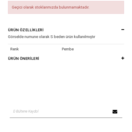
Geçici olarak stoklarımızda bulunmamaktadır.
ÜRÜN ÖZELLIKLERI
Görselde numune olarak S beden ürün kullanılmıştır
Renk
Pembe
ÜRÜN ÖNERILERI