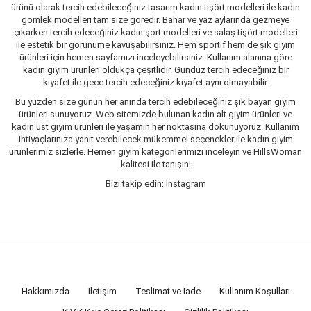
ürünü olarak tercih edebileceğiniz tasarım kadın tişört modelleri ile kadın
gömlek modelleri tam size göredir. Bahar ve yaz aylarında gezmeye
çıkarken tercih edeceğiniz kadın şort modelleri ve salaş tişört modelleri
ile estetik bir görünüme kavuşabilirsiniz. Hem sportif hem de şık giyim
ürünleri için hemen sayfamızı inceleyebilirsiniz. Kullanım alanına göre
kadın giyim ürünleri oldukça çeşitlidir. Gündüz tercih edeceğiniz bir
kıyafet ile gece tercih edeceğiniz kıyafet aynı olmayabilir.
Bu yüzden size günün her anında tercih edebileceğiniz şık bayan giyim
ürünleri sunuyoruz. Web sitemizde bulunan kadın alt giyim ürünleri ve
kadın üst giyim ürünleri ile yaşamın her noktasına dokunuyoruz. Kullanım
ihtiyaçlarınıza yanıt verebilecek mükemmel seçenekler ile kadın giyim
ürünlerimiz sizlerle. Hemen giyim kategorilerimizi inceleyin ve HillsWoman
kalitesi ile tanışın!
Bizi takip edin: Instagram
Hakkımızda
İletişim
Teslimat ve İade
Kullanım Koşulları