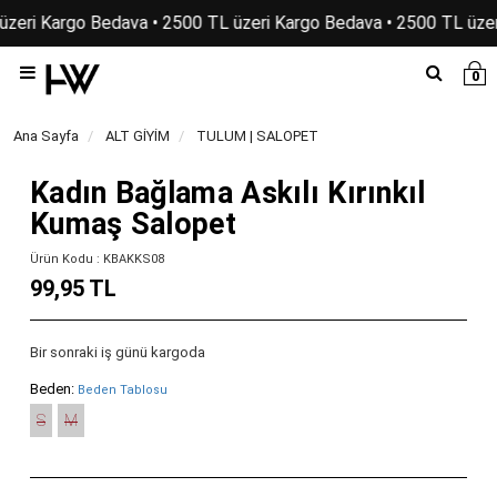
üzeri Kargo Bedava • 2500 TL üzeri Kargo Bedava • 2500 TL üzer
0
Ana Sayfa
ALT GİYİM
TULUM | SALOPET
Kadın Bağlama Askılı Kırınkıl
Kumaş Salopet
Ürün Kodu : KBAKKS08
99,95 TL
Bir sonraki iş günü kargoda
Beden:
Beden Tablosu
S
M