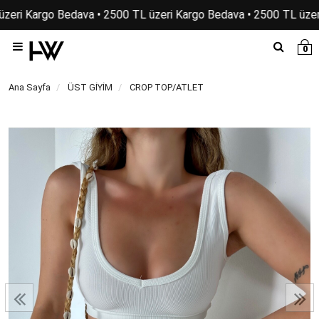
zeri Kargo Bedava • 2500 TL üzeri Kargo Bedava • 2500 TL üzer
0
Ana Sayfa
ÜST GİYİM
CROP TOP/ATLET