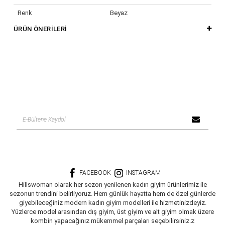
Renk
Beyaz
ÜRÜN ÖNERILERI
FACEBOOK
INSTAGRAM
Hillswoman olarak her sezon yenilenen kadın giyim ürünlerimiz ile
sezonun trendini belirliyoruz. Hem günlük hayatta hem de özel günlerde
giyebileceğiniz modern kadın giyim modelleri ile hizmetinizdeyiz.
Yüzlerce model arasından dış giyim, üst giyim ve alt giyim olmak üzere
kombin yapacağınız mükemmel parçaları seçebilirsiniz.z