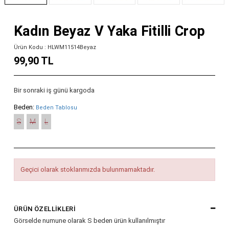
Kadın Beyaz V Yaka Fitilli Crop
Ürün Kodu : HLWM11514Beyaz
99,90 TL
Bir sonraki iş günü kargoda
Beden:
Beden Tablosu
S
M
L
Geçici olarak stoklarımızda bulunmamaktadır.
ÜRÜN ÖZELLIKLERI
Görselde numune olarak S beden ürün kullanılmıştır