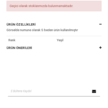
Geçici olarak stoklarımızda bulunmamaktadır.
ÜRÜN ÖZELLIKLERI
Görselde numune olarak S beden ürün kullanılmıştır
Renk
Yeşil
ÜRÜN ÖNERILERI