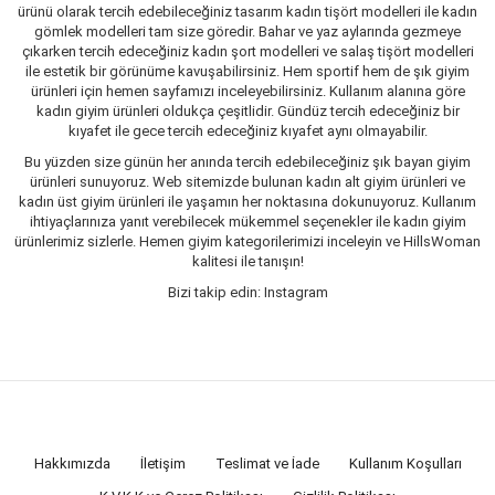
ürünü olarak tercih edebileceğiniz tasarım kadın tişört modelleri ile kadın
gömlek modelleri tam size göredir. Bahar ve yaz aylarında gezmeye
çıkarken tercih edeceğiniz kadın şort modelleri ve salaş tişört modelleri
ile estetik bir görünüme kavuşabilirsiniz. Hem sportif hem de şık giyim
ürünleri için hemen sayfamızı inceleyebilirsiniz. Kullanım alanına göre
kadın giyim ürünleri oldukça çeşitlidir. Gündüz tercih edeceğiniz bir
kıyafet ile gece tercih edeceğiniz kıyafet aynı olmayabilir.
Bu yüzden size günün her anında tercih edebileceğiniz şık bayan giyim
ürünleri sunuyoruz. Web sitemizde bulunan kadın alt giyim ürünleri ve
kadın üst giyim ürünleri ile yaşamın her noktasına dokunuyoruz. Kullanım
ihtiyaçlarınıza yanıt verebilecek mükemmel seçenekler ile kadın giyim
ürünlerimiz sizlerle. Hemen giyim kategorilerimizi inceleyin ve HillsWoman
kalitesi ile tanışın!
Bizi takip edin: Instagram
Hakkımızda
İletişim
Teslimat ve İade
Kullanım Koşulları