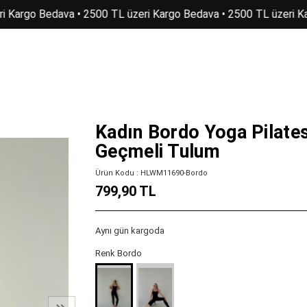
i Kargo Bedava • 2500 TL üzeri Kargo Bedava • 2500 TL üzeri Ka
Kadın Bordo Yoga Pilates
Geçmeli Tulum
Ürün Kodu : HLWM11690-Bordo
799,90 TL
Aynı gün kargoda
Renk Bordo