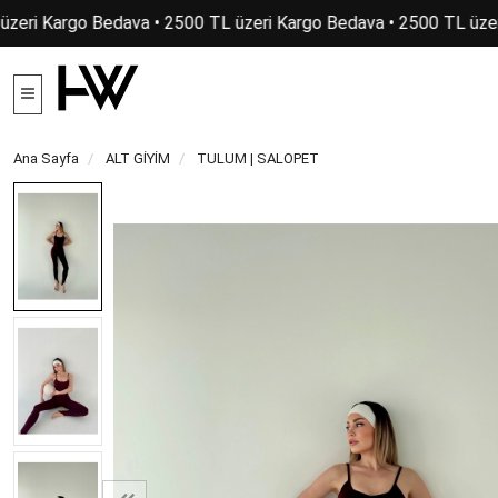
zeri Kargo Bedava • 2500 TL üzeri Kargo Bedava • 2500 TL üzer
Ana Sayfa
ALT GİYİM
TULUM | SALOPET