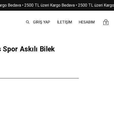
rgo Bedava • 2500 TL üzeri Kargo Bedava • 2500 TL üzeri Kargo 
GIRIŞ YAP
İLETİŞİM
HESABIM
0
 Spor Askılı Bilek