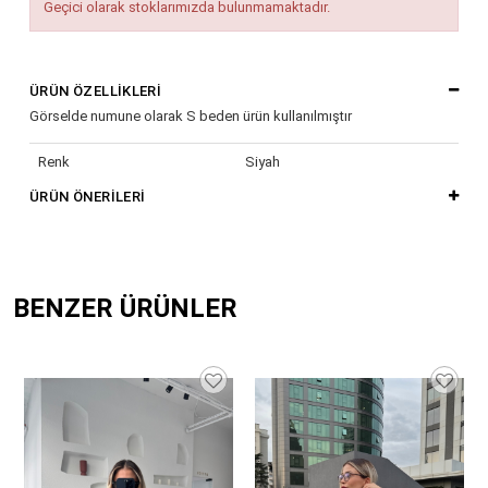
Geçici olarak stoklarımızda bulunmamaktadır.
ÜRÜN ÖZELLIKLERI
Görselde numune olarak S beden ürün kullanılmıştır
Renk
Siyah
ÜRÜN ÖNERILERI
BENZER ÜRÜNLER