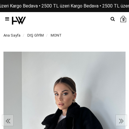
zeri Kargo Bedava • 2500 TL üzeri Kargo Bedava • 2500 TL üzeri
0
Ana Sayfa
DIŞ GİYİM
MONT