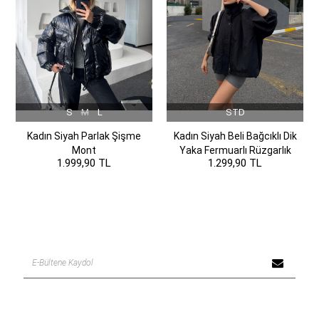
S
M
L
STD
Kadın Siyah Parlak Şişme
Kadın Siyah Beli Bağcıklı Dik
Mont
Yaka Fermuarlı Rüzgarlık
1.999,90 TL
1.299,90 TL