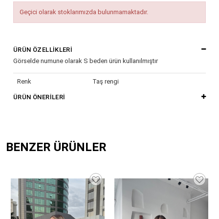
Geçici olarak stoklarımızda bulunmamaktadır.
ÜRÜN ÖZELLIKLERI
Görselde numune olarak S beden ürün kullanılmıştır
Renk
Taş rengi
ÜRÜN ÖNERILERI
BENZER ÜRÜNLER