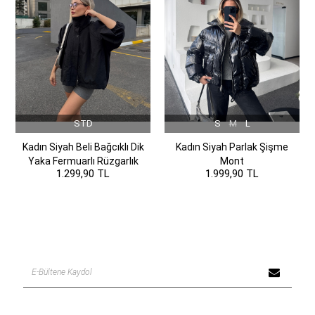
STD
S
M
L
Kadın Siyah Beli Bağcıklı Dik
Kadın Siyah Parlak Şişme
Yaka Fermuarlı Rüzgarlık
Mont
1.299,90 TL
1.999,90 TL