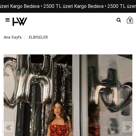
zeri Kargo Bedava • 2500 TL üzeri Kargo Bedava • 2500 TL üzeri
0
Ana Sayfa
ELBİSELER