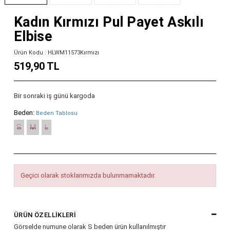
Kadın Kırmızı Pul Payet Askılı
Elbise
Ürün Kodu : HLWM11573Kırmızı
519,90 TL
Bir sonraki iş günü kargoda
Beden:
Beden Tablosu
S
M
L
Geçici olarak stoklarımızda bulunmamaktadır.
ÜRÜN ÖZELLIKLERI
Görselde numune olarak S beden ürün kullanılmıştır