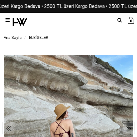
zeri Kargo Bedava • 2500 TL üzeri Kargo Bedava • 2500 TL üzeri
0
Ana Sayfa
ELBİSELER