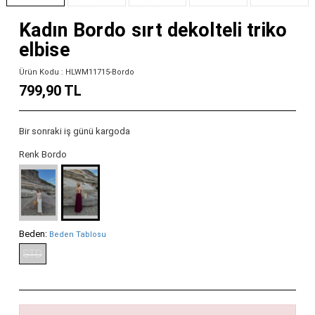
Kadın Bordo sırt dekolteli triko
elbise
Ürün Kodu : HLWM11715-Bordo
799,90 TL
Bir sonraki iş günü kargoda
Renk Bordo
Beden:
Beden Tablosu
STD