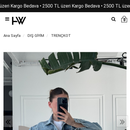
üzeri Kargo Bedava • 2500 TL üzeri Kargo Bedava • 2500 TL üzer
0
Ana Sayfa
DIŞ GİYİM
TRENÇKOT