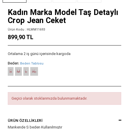
Kadın Marka Model Taş Detaylı
Crop Jean Ceket
Ürün Kodu : HLWM11693
899,90 TL
Ortalama 2 iş günü içerisinde kargoda
Beden:
Beden Tablosu
S
M
L
XL
Geçici olarak stoklarımızda bulunmamaktadır.
ÜRÜN ÖZELLIKLERI
Mankende S beden Kullanılmıştır