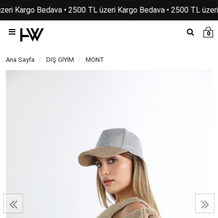
eri Kargo Bedava • 2500 TL üzeri Kargo Bedava • 2500 TL üzeri
0
Ana Sayfa
DIŞ GİYİM
MONT