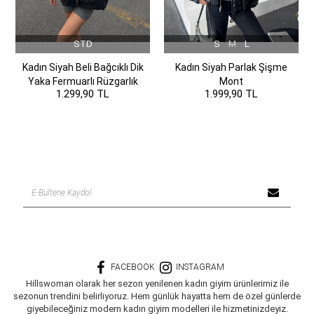
STD
S
M
L
Kadın Siyah Beli Bağcıklı Dik
Kadın Siyah Parlak Şişme
Yaka Fermuarlı Rüzgarlık
Mont
1.299,90 TL
1.999,90 TL
FACEBOOK
INSTAGRAM
Hillswoman olarak her sezon yenilenen kadın giyim ürünlerimiz ile
sezonun trendini belirliyoruz. Hem günlük hayatta hem de özel günlerde
giyebileceğiniz modern kadın giyim modelleri ile hizmetinizdeyiz.