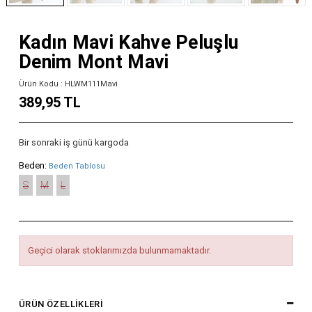
Kadın Mavi Kahve Peluşlu
Denim Mont Mavi
Ürün Kodu : HLWM111Mavi
389,95 TL
Bir sonraki iş günü kargoda
Beden:
Beden Tablosu
S
M
L
Geçici olarak stoklarımızda bulunmamaktadır.
ÜRÜN ÖZELLIKLERI