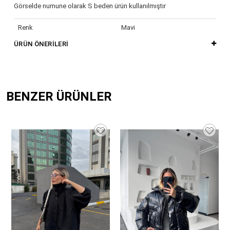
Görselde numune olarak S beden ürün kullanılmıştır
Renk
Mavi
ÜRÜN ÖNERILERI
BENZER ÜRÜNLER