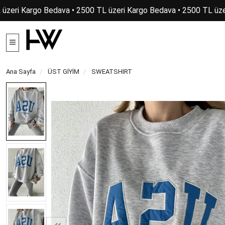
üzeri Kargo Bedava • 2500 TL üzeri Kargo Bedava • 2500 TL üzer
Ana Sayfa
ÜST GİYİM
SWEATSHIRT