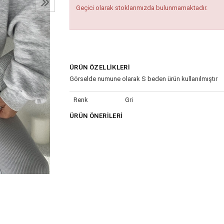
Geçici olarak stoklarımızda bulunmamaktadır.
ÜRÜN ÖZELLIKLERI
Görselde numune olarak S beden ürün kullanılmıştır
Renk
Gri
ÜRÜN ÖNERILERI