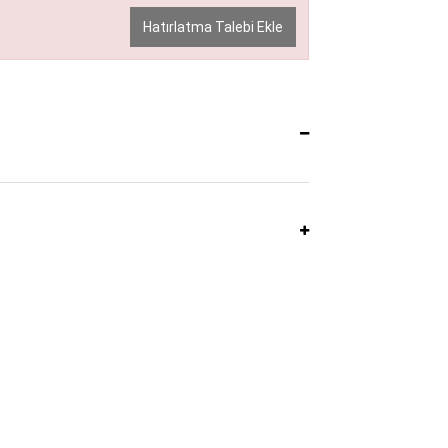
Hatırlatma Talebi Ekle