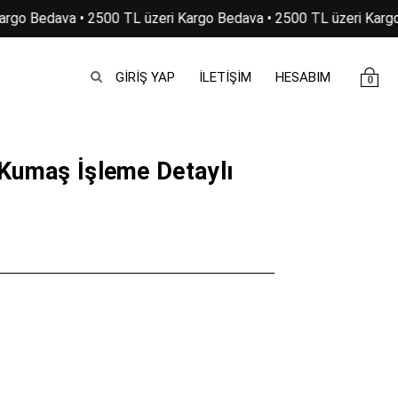
argo Bedava • 2500 TL üzeri Kargo Bedava • 2500 TL üzeri Kargo
GIRIŞ YAP
İLETİŞİM
HESABIM
0
 Kumaş İşleme Detaylı