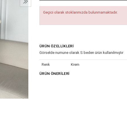
Geçici olarak stoklarımızda bulunmamaktadır.
ÜRÜN ÖZELLIKLERI
Görselde numune olarak S beden ürün kullanılmıştır
Renk
Krem
ÜRÜN ÖNERILERI