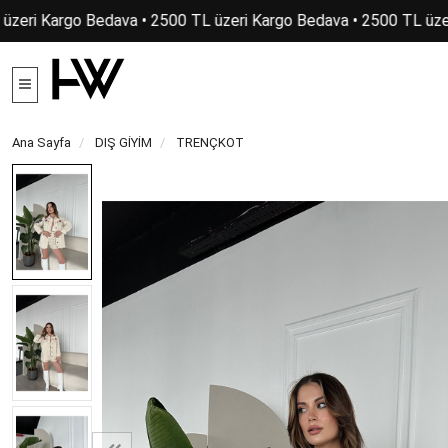
üzeri Kargo Bedava • 2500 TL üzeri Kargo Bedava • 2500 TL üzer
Ana Sayfa
DIŞ GİYİM
TRENÇKOT