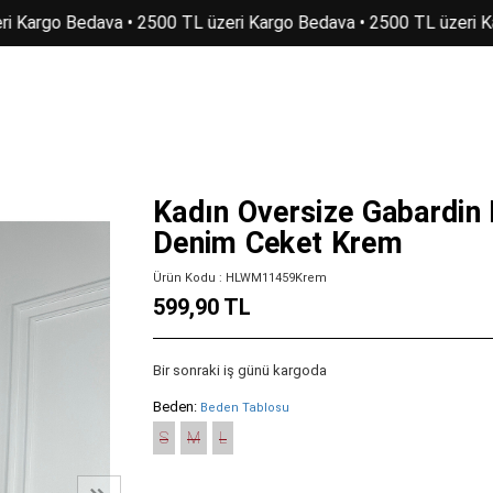
i Kargo Bedava • 2500 TL üzeri Kargo Bedava • 2500 TL üzeri K
Kadın Oversize Gabardin
Denim Ceket Krem
Ürün Kodu : HLWM11459Krem
599,90 TL
Bir sonraki iş günü kargoda
Beden:
Beden Tablosu
S
M
L