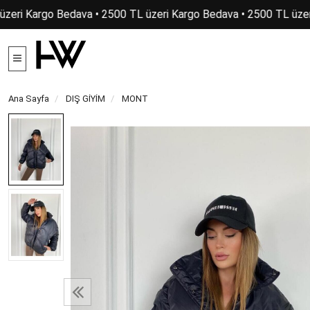
zeri Kargo Bedava • 2500 TL üzeri Kargo Bedava • 2500 TL üzer
Ana Sayfa
DIŞ GİYİM
MONT