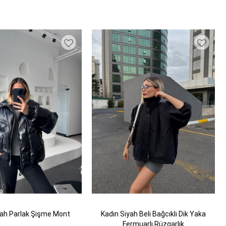
yah Parlak Şişme Mont
Kadın Siyah Beli Bağcıklı Dik Yaka
Fermuarlı Rüzgarlık