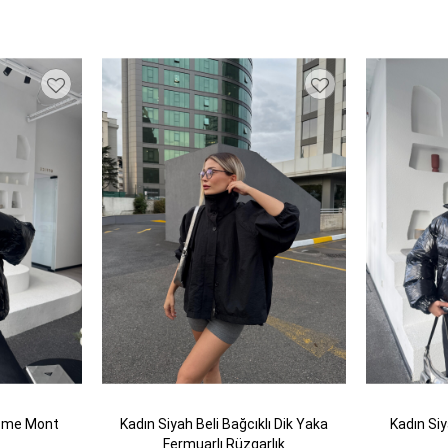
işme Mont
Kadın Siyah Beli Bağcıklı Dik Yaka
Kadın Si
Fermuarlı Rüzgarlık