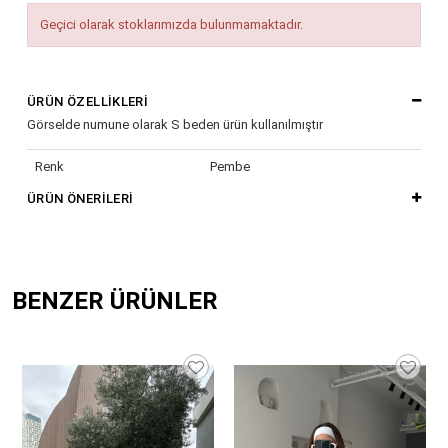
Geçici olarak stoklarımızda bulunmamaktadır.
ÜRÜN ÖZELLIKLERI
Görselde numune olarak S beden ürün kullanılmıştır
Renk
Pembe
ÜRÜN ÖNERILERI
BENZER ÜRÜNLER