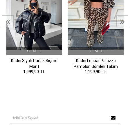
S
M
L
S
M
L
Kadın Siyah Parlak Şişme
Kadın Leopar Palazzo
Mont
Pantolon Gömlek Takım
1.999,90 TL
1.199,90 TL