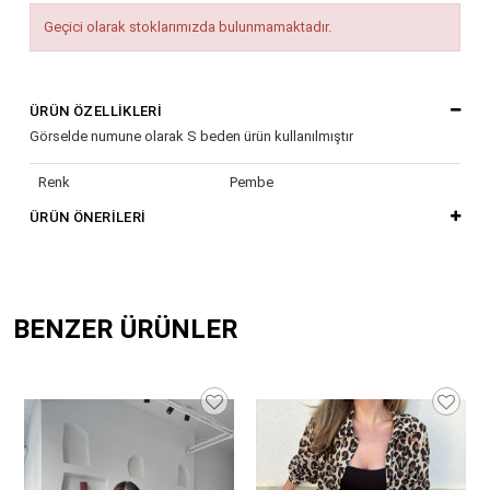
Geçici olarak stoklarımızda bulunmamaktadır.
ÜRÜN ÖZELLIKLERI
Görselde numune olarak S beden ürün kullanılmıştır
Renk
Pembe
ÜRÜN ÖNERILERI
BENZER ÜRÜNLER