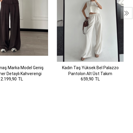
aş Marka Model Geniş
Kadın Taş Yüksek Bel Palazzo
er Detaylı Kahverengi
Pantolon Alt Üst Takım
2.199,90 TL
659,90 TL
Takım