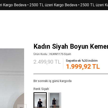
 Kargo Bedava • 2500 TL üzeri Kargo Bedava • 2500 TL üzeri Kar
Kadın Siyah Boyun Kemer
Ürün Kodu : HLWM1175-Siyah
2.499,90 TL
Sepette ek %20 indirim
1.999,92 TL
Bir sonraki iş günü kargoda
Renk Siyah