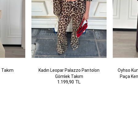
lü Takım
Kadın Leopar Palazzo Pantolon
Oyhso Kum
Gömlek Takım
Paça Kem
1.199,90 TL