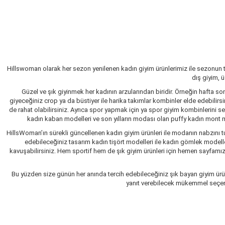
Hillswoman olarak her sezon yenilenen kadın giyim ürünlerimiz ile sezonun 
dış giyim, 
Güzel ve şık giyinmek her kadının arzularından biridir. Örneğin hafta so
giyeceğiniz crop ya da büstiyer ile harika takımlar kombinler elde edebilir
de rahat olabilirsiniz. Ayrıca spor yapmak için ya spor giyim kombinlerini 
kadın kaban modelleri ve son yılların modası olan puffy kadın mont mo
HillsWoman’ın sürekli güncellenen kadın giyim ürünleri ile modanın nabzını tu
edebileceğiniz tasarım kadın tişört modelleri ile kadın gömlek modelle
kavuşabilirsiniz. Hem sportif hem de şık giyim ürünleri için hemen sayfamızı 
Bu yüzden size günün her anında tercih edebileceğiniz şık bayan giyim ürün
yanıt verebilecek mükemmel seçenekl