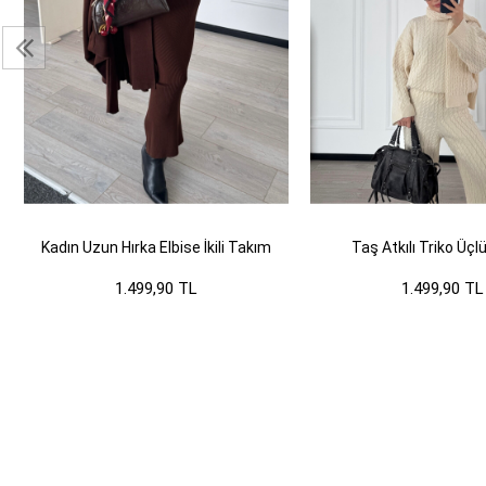
Kadın Uzun Hırka Elbise İkili Takım
Taş Atkılı Triko Üç
1.499,90 TL
1.499,90 TL