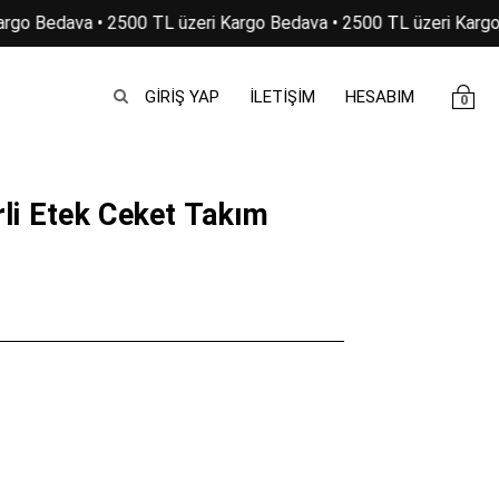
go Bedava • 2500 TL üzeri Kargo Bedava • 2500 TL üzeri Kargo 
GIRIŞ YAP
İLETİŞİM
HESABIM
0
li Etek Ceket Takım