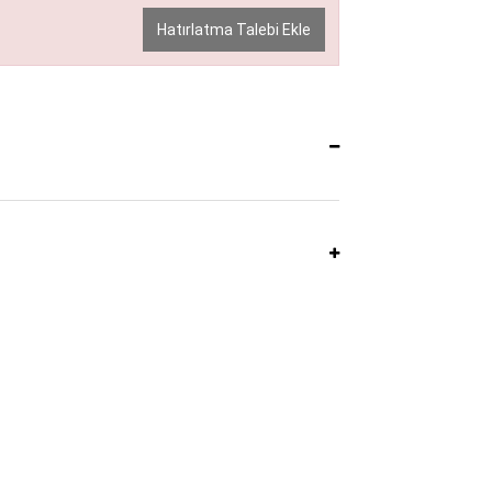
Hatırlatma Talebi Ekle