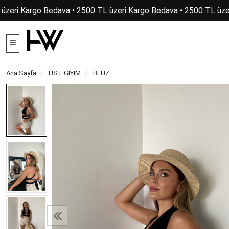
üzeri Kargo Bedava • 2500 TL üzeri Kargo Bedava • 2500 TL üzer
Ana Sayfa
ÜST GİYİM
BLUZ