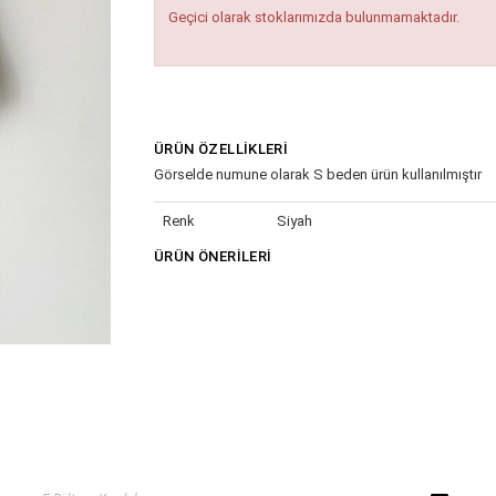
Geçici olarak stoklarımızda bulunmamaktadır.
ÜRÜN ÖZELLIKLERI
Görselde numune olarak S beden ürün kullanılmıştır
Renk
Siyah
ÜRÜN ÖNERILERI