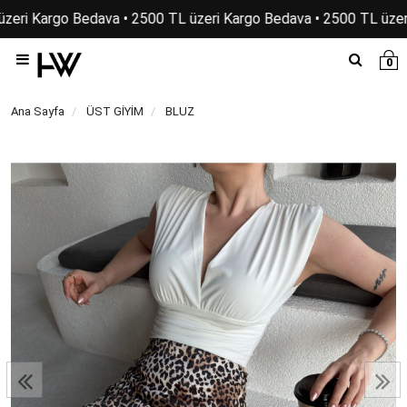
zeri Kargo Bedava • 2500 TL üzeri Kargo Bedava • 2500 TL üzer
0
Ana Sayfa
ÜST GİYİM
BLUZ