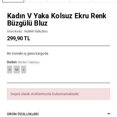
Kadın V Yaka Kolsuz Ekru Renk
Büzgülü Bluz
Ürün Kodu : HLWM11606.Ekru
299,90 TL
Bir sonraki iş günü kargoda
Beden:
Beden Tablosu
S
M
L
Geçici olarak stoklarımızda bulunmamaktadır.
ÜRÜN ÖZELLIKLERI