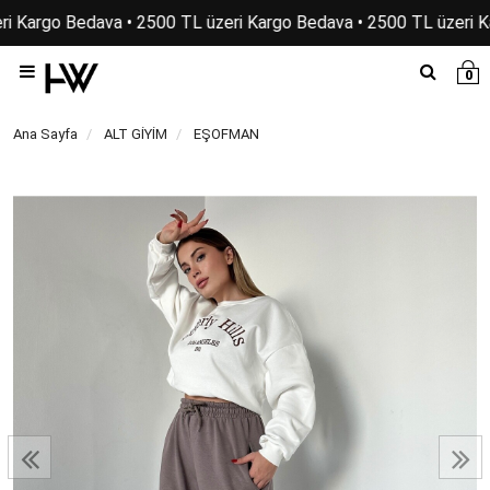
ri Kargo Bedava • 2500 TL üzeri Kargo Bedava • 2500 TL üzeri K
0
Ana Sayfa
ALT GİYİM
EŞOFMAN