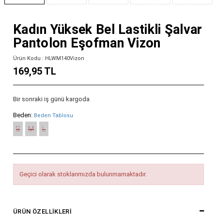
Kadın Yüksek Bel Lastikli Şalvar
Pantolon Eşofman Vizon
Ürün Kodu : HLWM140Vizon
169,95 TL
Bir sonraki iş günü kargoda
Beden:
Beden Tablosu
S
M
L
Geçici olarak stoklarımızda bulunmamaktadır.
ÜRÜN ÖZELLIKLERI