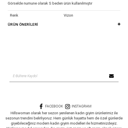
Görselde numune olarak S beden ürün kullanılmıştır
Renk
Vizon
ÜRÜN ÖNERILERI
FACEBOOK
INSTAGRAM
Hillswoman olarak her sezon yenilenen kadın giyim ürünlerimiz ile
sezonun trendini belirliyoruz. Hem günlük hayatta hem de özel günlerde
giyebileceğiniz modern kadın giyim modelleri ile hizmetinizdeyiz.