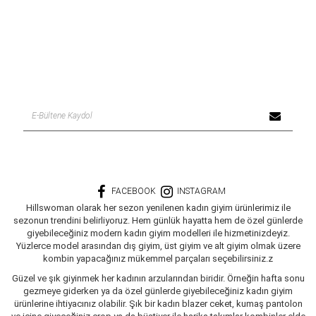
FACEBOOK
INSTAGRAM
Hillswoman olarak her sezon yenilenen kadın giyim ürünlerimiz ile
sezonun trendini belirliyoruz. Hem günlük hayatta hem de özel günlerde
giyebileceğiniz modern kadın giyim modelleri ile hizmetinizdeyiz.
Yüzlerce model arasından dış giyim, üst giyim ve alt giyim olmak üzere
kombin yapacağınız mükemmel parçaları seçebilirsiniz.z
Güzel ve şık giyinmek her kadının arzularından biridir. Örneğin hafta sonu
gezmeye giderken ya da özel günlerde giyebileceğiniz kadın giyim
ürünlerine ihtiyacınız olabilir. Şık bir kadın blazer ceket, kumaş pantolon