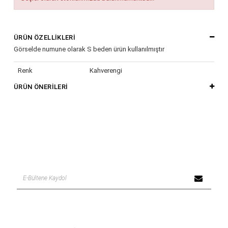
ÜRÜN ÖZELLIKLERI
Görselde numune olarak S beden ürün kullanılmıştır
Renk
Kahverengi
ÜRÜN ÖNERILERI