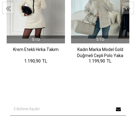
STD
STD
Krem Etekli Hırka Takım
Kadın Marka Model Gold
Düğmeli Cepli Polo Yaka
1.190,90 TL
1.199,90 TL
Hırka