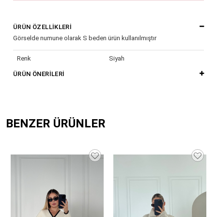
ÜRÜN ÖZELLIKLERI
Görselde numune olarak S beden ürün kullanılmıştır
Renk
Siyah
ÜRÜN ÖNERILERI
BENZER ÜRÜNLER