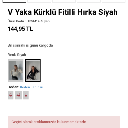
V Yaka Kürklü Fitilli Hırka Siyah
Ürün Kodu : HLWM145Siyah
144,95 TL
Bir sonraki iş günü kargoda
Renk Siyah
Beden:
Beden Tablosu
S
M
L
Geçici olarak stoklarımızda bulunmamaktadır.