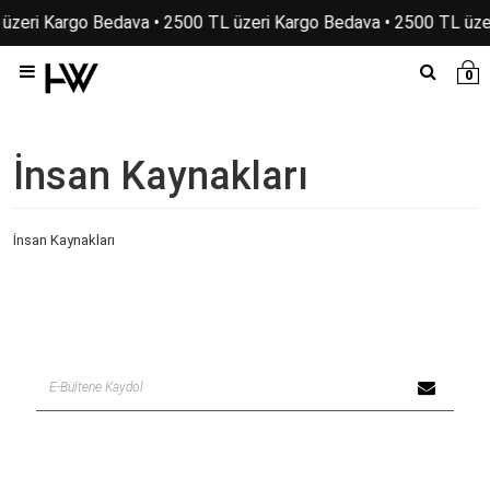
 üzeri Kargo Bedava • 2500 TL üzeri Kargo Bedava • 2500 TL üze
0
İnsan Kaynakları
İnsan Kaynakları