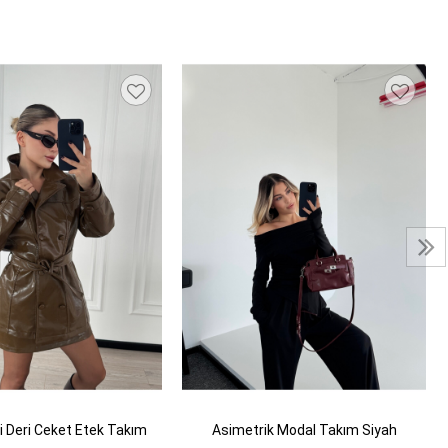
i Deri Ceket Etek Takım
Asimetrik Modal Takım Siyah