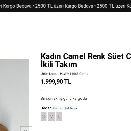
 Kargo Bedava • 2500 TL üzeri Kargo Bedava • 2500 TL üzeri Kar
Kadın Camel Renk Süet C
İkili Takım
Ürün Kodu : HLWM11663-Camel
1.999,90 TL
Bir sonraki iş günü kargoda
Beden:
Beden Tablosu
S
M
L