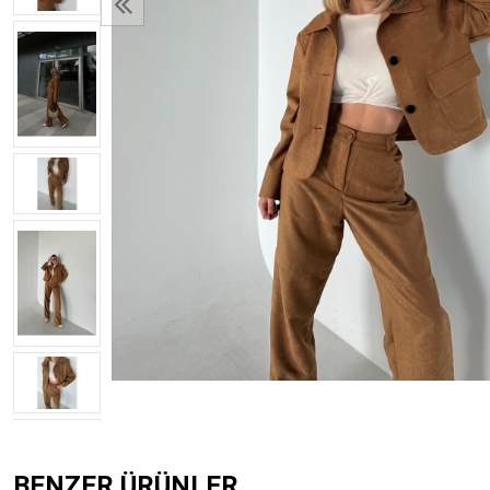
BENZER ÜRÜNLER