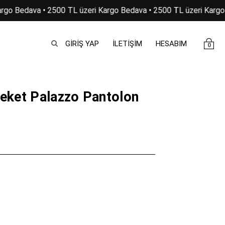
go Bedava • 2500 TL üzeri Kargo Bedava • 2500 TL üzeri Kargo 
GIRIŞ YAP
İLETİŞİM
HESABIM
0
eket Palazzo Pantolon