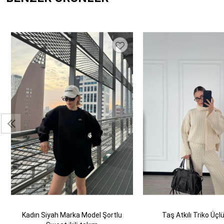
Kadın Siyah Marka Model Şortlu
Taş Atkılı Triko Üç