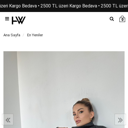
zeri Kargo Bedava • 2500 TL üzeri Kargo Bedava • 2500 TL üzeri
0
Ana Sayfa
En Yeniler