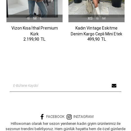
S
M
L
XS
S
M
Vizon Kısa İthal Premium
Kadın Vintage Eskitme
Kürk
Denim Kargo Cepli Mini Etek
2.199,90 TL
499,90 TL
FACEBOOK
INSTAGRAM
Hillswoman olarak her sezon yenilenen kadın giyim ürünlerimiz ile
sezonun trendini belirliyoruz. Hem günlük hayatta hem de özel günlerde