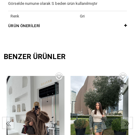
Görselde numune olarak S beden ürün kullanılmıştır
Renk
Gri
ÜRÜN ÖNERILERI
BENZER ÜRÜNLER