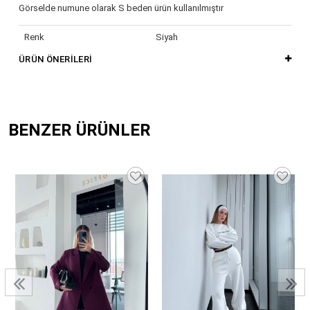
Görselde numune olarak S beden ürün kullanılmıştır
Renk
Siyah
ÜRÜN ÖNERILERI
BENZER ÜRÜNLER