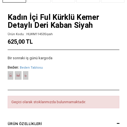
Kadın İçi Ful Kürklü Kemer
Detaylı Deri Kaban Siyah
Ürün Kodu : HLWM11453Siyah
625,00 TL
Bir sonraki iş günü kargoda
Beden:
Beden Tablosu
S
M
L
Geçici olarak stoklarımızda bulunmamaktadır.
ÜRÜN ÖZELLIKLERI