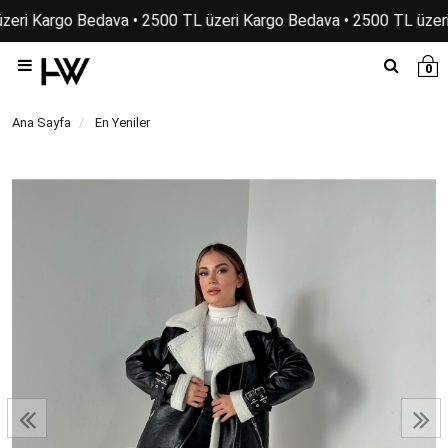
zeri Kargo Bedava • 2500 TL üzeri Kargo Bedava • 2500 TL üzeri
0
Ana Sayfa
En Yeniler