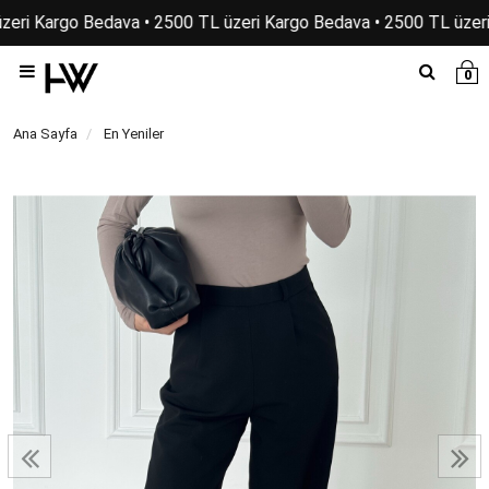
zeri Kargo Bedava • 2500 TL üzeri Kargo Bedava • 2500 TL üzeri
0
Ana Sayfa
En Yeniler