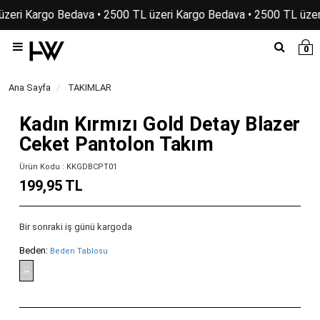
zeri Kargo Bedava • 2500 TL üzeri Kargo Bedava • 2500 TL üzer
0
Ana Sayfa
TAKIMLAR
Kadın Kırmızı Gold Detay Blazer
Ceket Pantolon Takım
Ürün Kodu : KKGDBCPT01
199,95 TL
Bir sonraki iş günü kargoda
Beden:
Beden Tablosu
S