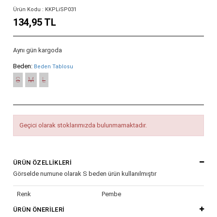
Ürün Kodu : KKPLiSP031
134,95 TL
Aynı gün kargoda
Beden:
Beden Tablosu
S
M
L
Geçici olarak stoklarımızda bulunmamaktadır.
ÜRÜN ÖZELLIKLERI
Görselde numune olarak S beden ürün kullanılmıştır
Renk
Pembe
ÜRÜN ÖNERILERI