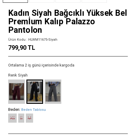
Kadın Siyah Bağcıklı Yüksek Bel
Premİum Kalıp Palazzo
Pantolon
Ürün Kodu : HLWM11675-Siyah
799,90 TL
Ortalama 2 iş günü içerisinde kargoda
Renk Siyah
Beden:
Beden Tablosu
XS
S
M