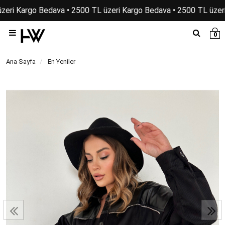
zeri Kargo Bedava • 2500 TL üzeri Kargo Bedava • 2500 TL üzeri
0
Ana Sayfa
En Yeniler