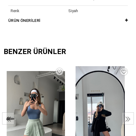
Renk
Siyah
ÜRÜN ÖNERILERI
BENZER ÜRÜNLER