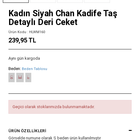
Kadın Siyah Chan Kadife Taş
Detaylı Deri Ceket
Ürün Kodu : HLWM160
239,95 TL
Aynı gün kargoda
Beden:
Beden Tablosu
S
M
L
Geçici olarak stoklarımızda bulunmamaktadır.
ÜRÜN ÖZELLIKLERI
Görselde numune olarak S beden ürün kullanılmıştır