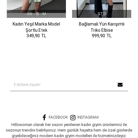
XS
S
M
STD
Kadın Yeşil Marka Model
Bağlamalı Yün Karışımlı
Şortlu Etek
Triko Elbise
349,90 TL
999,90 TL
FACEBOOK
INSTAGRAM
Hillswoman olarak her sezon yenilenen kadın giyim ürünlerimiz ile
sezonun trendini belirliyoruz. Hem günlük hayatta hem de özel günlerde
giyebileceğiniz modern kadın giyim modelleri ile hizmetinizdeyiz.