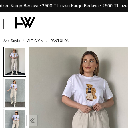
zeri Kargo Bedava • 2500 TL üzeri Kargo Bedava • 2500 TL üzeri
Ana Sayfa
ALT GİYİM
PANTOLON