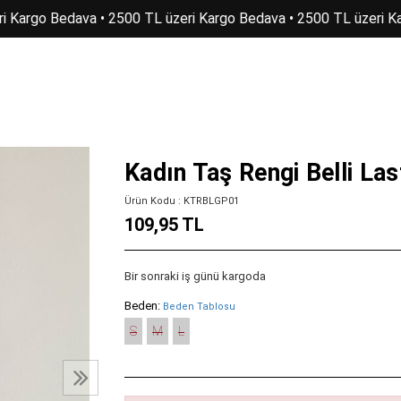
 Kargo Bedava • 2500 TL üzeri Kargo Bedava • 2500 TL üzeri Ka
Kadın Taş Rengi Belli Las
Ürün Kodu : KTRBLGP01
109,95 TL
Bir sonraki iş günü kargoda
Beden:
Beden Tablosu
S
M
L