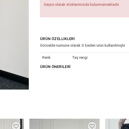
Geçici olarak stoklarımızda bulunmamaktadır.
ÜRÜN ÖZELLIKLERI
Görselde numune olarak S beden ürün kullanılmıştır
Renk
Taş rengi
ÜRÜN ÖNERILERI