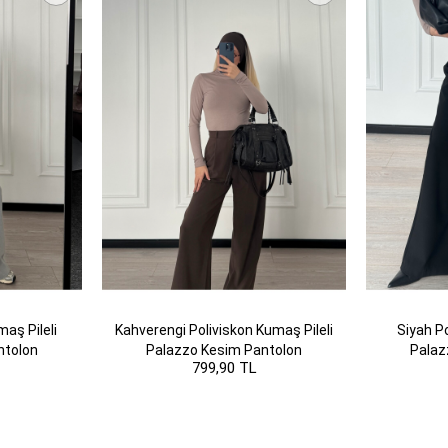
maş Pileli
Kahverengi Poliviskon Kumaş Pileli
Siyah Po
ntolon
Palazzo Kesim Pantolon
Palaz
799,90 TL