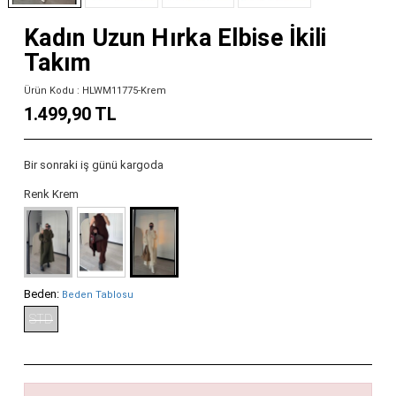
Kadın Uzun Hırka Elbise İkili
Takım
Ürün Kodu : HLWM11775-Krem
1.499,90 TL
Bir sonraki iş günü kargoda
Renk Krem
Beden:
Beden Tablosu
STD