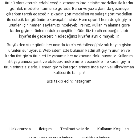
ürünü olarak tercih edebileceğiniz tasarım kadın tişört modelleri ile kadın
gömlek modelleri tam size göredir. Bahar ve yaz aylarında gezmeye
çıkarken tercih edeceğiniz kadın şort modelleri ve salaş tişört modelleri
ile estetik bir görünüme kavuşabilirsiniz. Hem sportif hem de şık giyim
ürünleri için hemen sayfamızı inceleyebilirsiniz. Kullanım alanına göre
kadın giyim ürünleri oldukça çeşitlidir. Gündüz tercih edeceğiniz bir
kıyafet ile gece tercih edeceğiniz kıyafet aynı olmayabilir.
Bu yüzden size günün her anında tercih edebileceğiniz şık bayan giyim
ürünleri sunuyoruz. Web sitemizde bulunan kadın alt giyim ürünleri ve
kadın üst giyim ürünleri ile yaşamın her noktasına dokunuyoruz. Kullanım
ihtiyaçlarınıza yanıt verebilecek mükemmel seçenekler ile kadın giyim
ürünlerimiz sizlerle. Hemen giyim kategorilerimizi inceleyin ve HillsWoman
kalitesi ile tanışın!
Bizi takip edin: Instagram
Hakkımızda
İletişim
Teslimat ve İade
Kullanım Koşulları