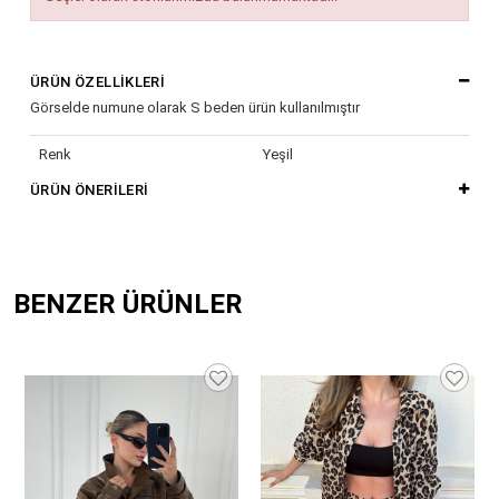
ÜRÜN ÖZELLIKLERI
Görselde numune olarak S beden ürün kullanılmıştır
Renk
Yeşil
ÜRÜN ÖNERILERI
BENZER ÜRÜNLER