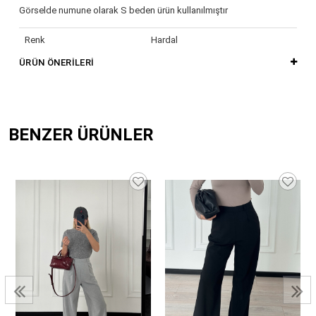
Görselde numune olarak S beden ürün kullanılmıştır
Renk
Hardal
ÜRÜN ÖNERILERI
BENZER ÜRÜNLER