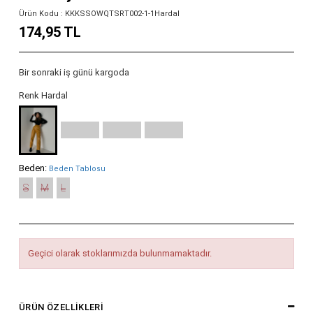
Ürün Kodu : KKKSSOWQTSRT002-1-1Hardal
174,95 TL
Bir sonraki iş günü kargoda
Renk Hardal
Beden:
Beden Tablosu
S
M
L
Geçici olarak stoklarımızda bulunmamaktadır.
ÜRÜN ÖZELLIKLERI