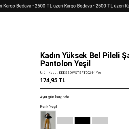
 Kargo Bedava • 2500 TL üzeri Kargo Bedava • 2500 TL üzeri Ka
Kadın Yüksek Bel Pileli Ş
Pantolon Yeşil
Ürün Kodu : KKKSSOWQTSRT002-1-1Yesil
174,95 TL
Aynı gün kargoda
Renk Yeşil