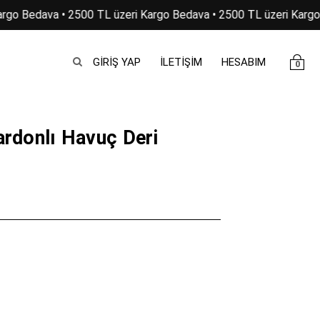
rgo Bedava • 2500 TL üzeri Kargo Bedava • 2500 TL üzeri Kargo 
GIRIŞ YAP
İLETİŞİM
HESABIM
0
ardonlı Havuç Deri