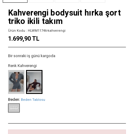
Kahverengi bodysuit hırka şort
triko ikili takım
Ürün Kodu : HLWM11746-kahverengi
1.699,90 TL
Bir sonraki iş günü kargoda
Renk Kahverengi
Beden:
Beden Tablosu
STD