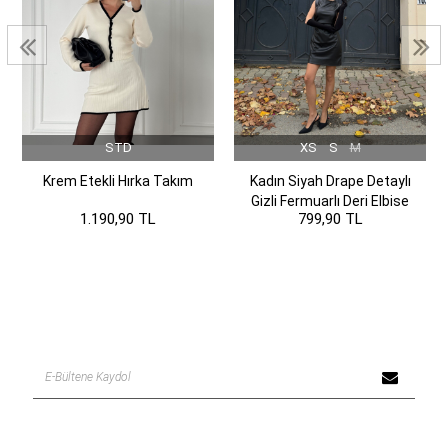
STD
XS
S
M
Krem Etekli Hırka Takım
Kadın Siyah Drape Detaylı
Gizli Fermuarlı Deri Elbise
1.190,90 TL
799,90 TL