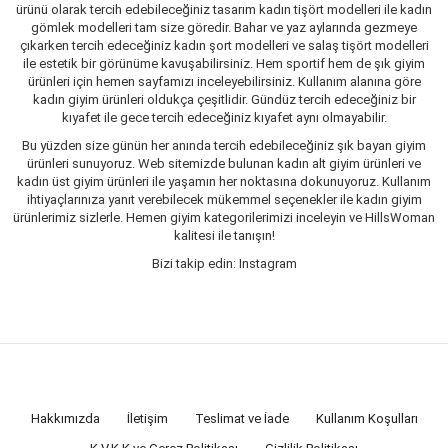
ürünü olarak tercih edebileceğiniz tasarım kadın tişört modelleri ile kadın
gömlek modelleri tam size göredir. Bahar ve yaz aylarında gezmeye
çıkarken tercih edeceğiniz kadın şort modelleri ve salaş tişört modelleri
ile estetik bir görünüme kavuşabilirsiniz. Hem sportif hem de şık giyim
ürünleri için hemen sayfamızı inceleyebilirsiniz. Kullanım alanına göre
kadın giyim ürünleri oldukça çeşitlidir. Gündüz tercih edeceğiniz bir
kıyafet ile gece tercih edeceğiniz kıyafet aynı olmayabilir.
Bu yüzden size günün her anında tercih edebileceğiniz şık bayan giyim
ürünleri sunuyoruz. Web sitemizde bulunan kadın alt giyim ürünleri ve
kadın üst giyim ürünleri ile yaşamın her noktasına dokunuyoruz. Kullanım
ihtiyaçlarınıza yanıt verebilecek mükemmel seçenekler ile kadın giyim
ürünlerimiz sizlerle. Hemen giyim kategorilerimizi inceleyin ve HillsWoman
kalitesi ile tanışın!
Bizi takip edin: Instagram
Hakkımızda
İletişim
Teslimat ve İade
Kullanım Koşulları