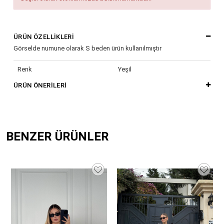
ÜRÜN ÖZELLIKLERI
Görselde numune olarak S beden ürün kullanılmıştır
Renk
Yeşil
ÜRÜN ÖNERILERI
BENZER ÜRÜNLER